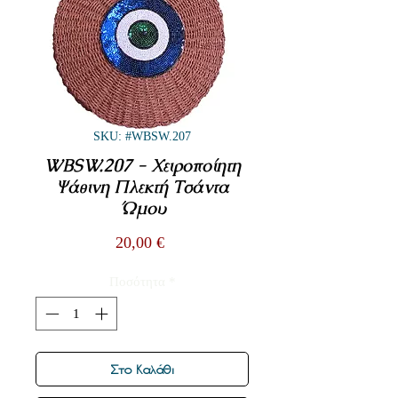
SKU: #WBSW.207
WBSW.207 - Χειροποίητη
Ψάθινη Πλεκτή Τσάντα
Ώμου
Τιμή
20,00 €
Ποσότητα
*
Στο Καλάθι