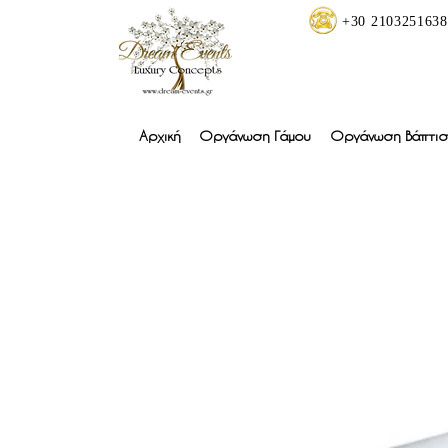
+30 2103251638
Αρχική
Οργάνωση Γάμου
Οργάνωση Βάπτισ