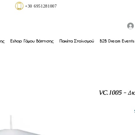
+30 6951281007
ης
Eshop Γάμου Βάπτισης
Πακέτα Στολισμού
B2B Dream Events 
VC.1005 - Δι