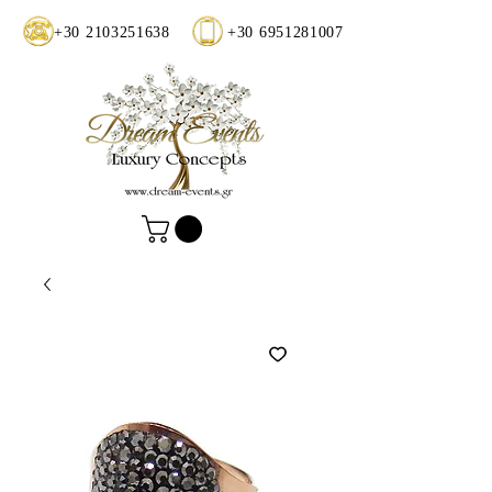
+30 2103251638
+30 6951281007