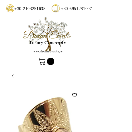
+30 2103251638
+30 6951281007