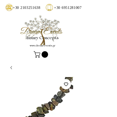
+30 2103251638
+30 6951281007