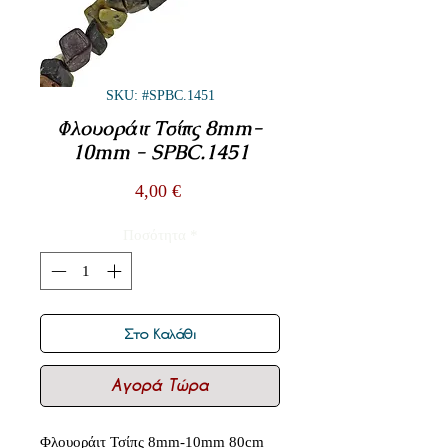
SKU: #SPBC.1451
Φλουοράιτ Τσίπς 8mm-
10mm - SPBC.1451
Τιμή
4,00 €
Ποσότητα
*
Στο Καλάθι
Αγορά Τώρα
Φλουοράιτ Τσίπς 8mm-10mm 80cm