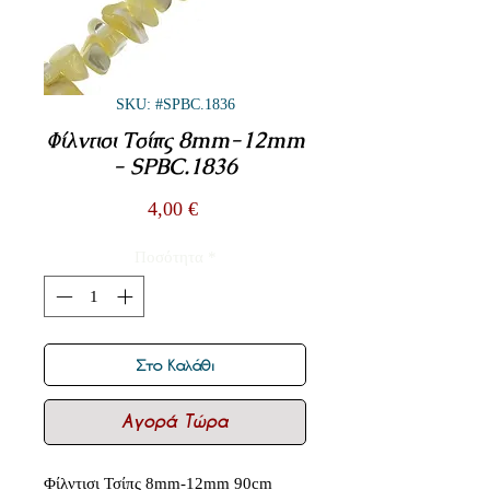
SKU: #SPBC.1836
Φίλντισι Τσίπς 8mm-12mm
- SPBC.1836
Τιμή
4,00 €
Ποσότητα
*
Στο Καλάθι
Αγορά Τώρα
Φίλντισι Τσίπς 8mm-12mm 90cm