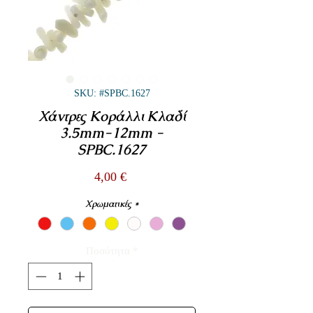
SKU: #SPBC.1627
Χάντρες Κοράλλι Κλαδί
3.5mm-12mm -
SPBC.1627
Τιμή
4,00 €
Χρωματικές
*
Ποσότητα
*