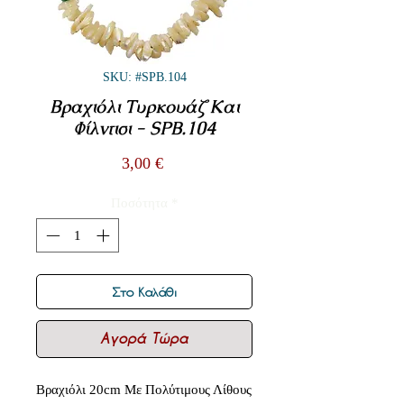
SKU: #SPB.104
Βραχιόλι Τυρκουάζ Και
Φίλντισι - SPB.104
Τιμή
3,00 €
Ποσότητα
*
Στο Καλάθι
Αγορά Τώρα
Βραχιόλι 20cm Με Πολύτιμους Λίθους