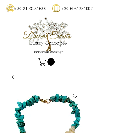
+30 2103251638
+30 6951281007