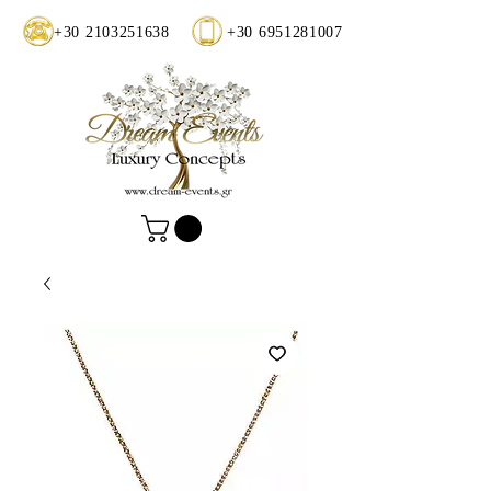
+30 2103251638
+30 6951281007