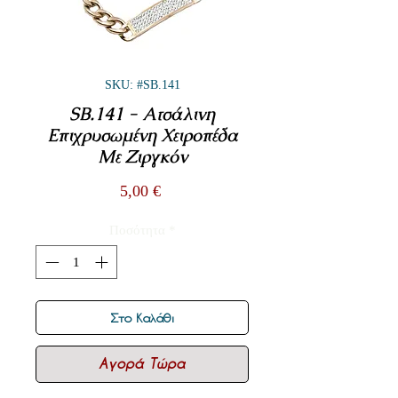
SKU: #SB.141
SB.141 - Ατσάλινη
Επιχρυσωμένη Χειροπέδα
Με Ζιργκόν
Τιμή
5,00 €
Ποσότητα
*
Στο Καλάθι
Αγορά Τώρα