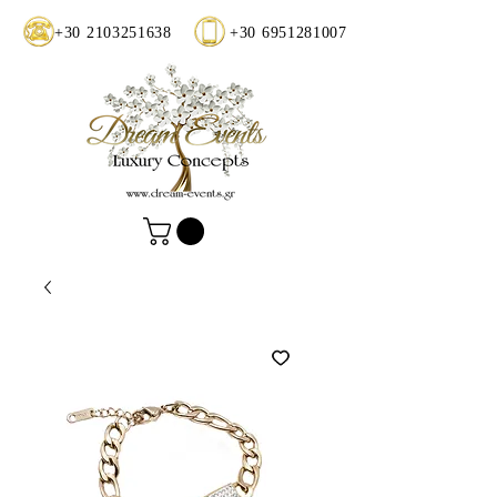
+30 2103251638
+30 6951281007