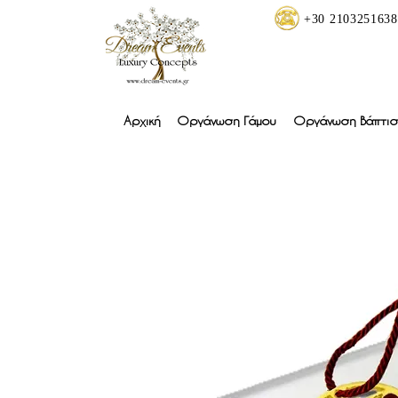
+30 2103251638
Αρχική
Οργάνωση Γάμου
Οργάνωση Βάπτισ