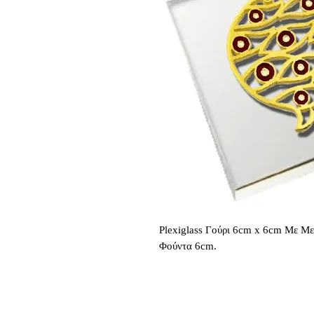
Plexiglass Γούρι 6cm x 6cm Με Μ
Φούντα 6cm.