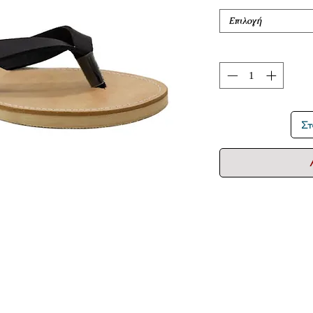
Επιλογή
Στ