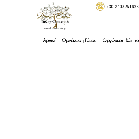
+30 2103251638
Αρχική
Οργάνωση Γάμου
Οργάνωση Βάπτισ