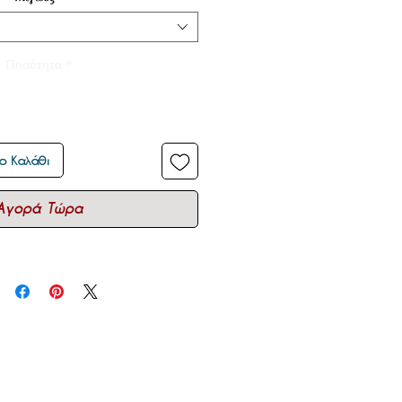
Ποσότητα
*
ο Καλάθι
Αγορά Τώρα