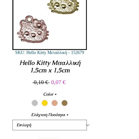
SKU: Hello Kitty Μεταλλική - 152679
Hello Kitty Μεταλλική
1,5cm x 1,5cm
Κανονική
Τιμή
 0,10 € 
0,07 €
τιμή
Έκπτωσης
Color
*
Ελάχιστη Ποσότητα
*
Ποσότητα
*