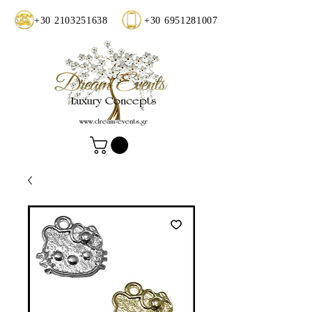
+30 2103251638
+30 6951281007