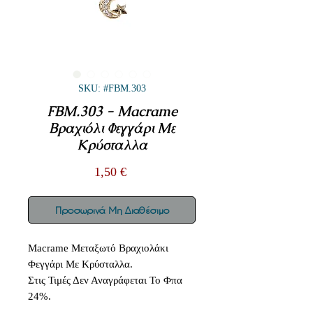
SKU: #FBM.303
FBM.303 - Macrame
Βραχιόλι Φεγγάρι Με
Κρύσταλλα
Τιμή
1,50 €
Προσωρινά Μη Διαθέσιμο
Macrame Μεταξωτό Βραχιολάκι
Φεγγάρι Με Κρύσταλλα.
Στις Τιμές Δεν Αναγράφεται Το Φπα
24%.