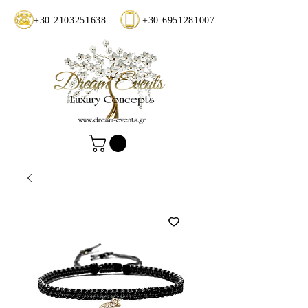
+30 2103251638
+30 6951281007