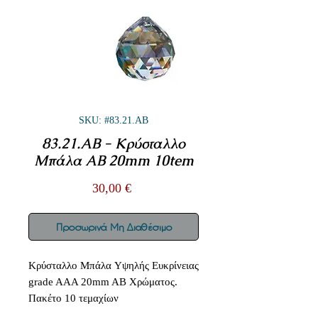
SKU: #83.21.AB
83.21.AB - Κρύσταλλο
Μπάλα AB 20mm 10tem
Τιμή
30,00 €
Προσωρινά Μη Διαθέσιμο
Κρύσταλλο Μπάλα Υψηλής Ευκρίνειας
grade AAA 20mm AB Χρώματος.
Πακέτο 10 τεμαχίων