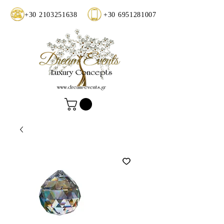
+30 2103251638
+30 6951281007