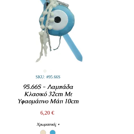
SKU: #95.66S
95.66S - Λαμπάδα
Κλασικό 32cm Με
Υφασμάτινο Μάτι 10cm
Τιμή
6,20 €
Χρωματικές
*