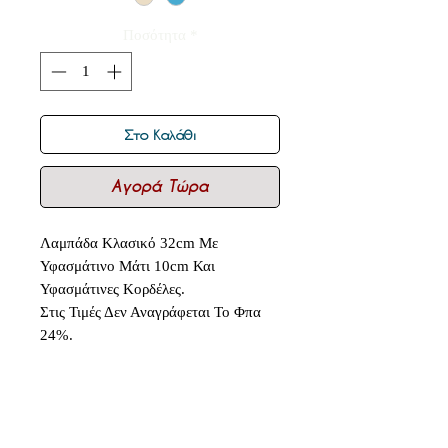
Ποσότητα
*
Στο Καλάθι
Αγορά Τώρα
Λαμπάδα Κλασικό 32cm Με
Υφασμάτινο Μάτι 10cm Και
Υφασμάτινες Κορδέλες.
Στις Τιμές Δεν Αναγράφεται Το Φπα
24%.
Δεν υπάρχουν ακόμη κριτικές