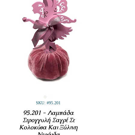
SKU: #95.201
95.201 - Λαμπάδα
Στρογγυλή Σαγρέ Σε
Κολοκύθα Και Ξύλινη
Νεράιδα