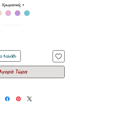
Χρωματικές
*
Ποσότητα
*
ο Καλάθι
Αγορά Τώρα