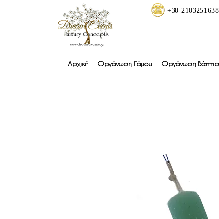
+30 2103251638
Αρχική
Οργάνωση Γάμου
Οργάνωση Βάπτισ