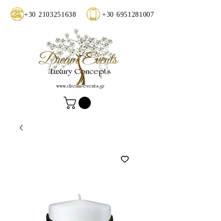
+30 2103251638
+30 6951281007