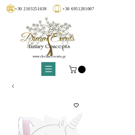
+30 2103251638
+30 6951281007