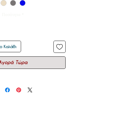
Ποσότητα
*
ο Καλάθι
Αγορά Τώρα