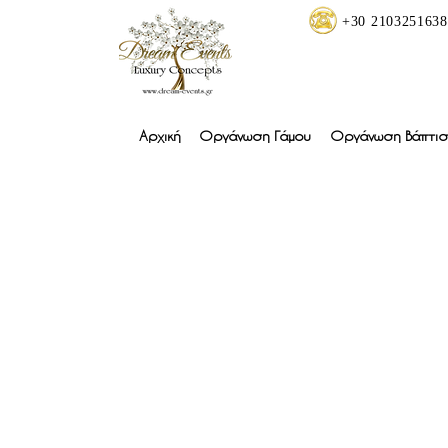
+30 2103251638
Αρχική
Οργάνωση Γάμου
Οργάνωση Βάπτισ