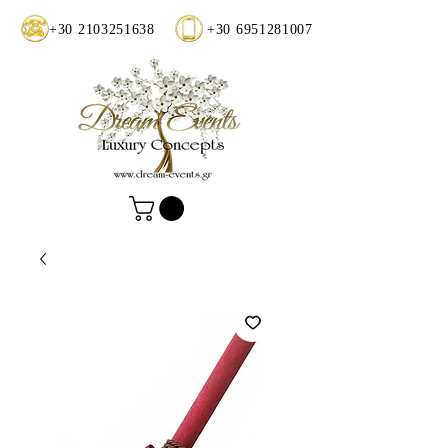
+30 2103251638
+30 6951281007