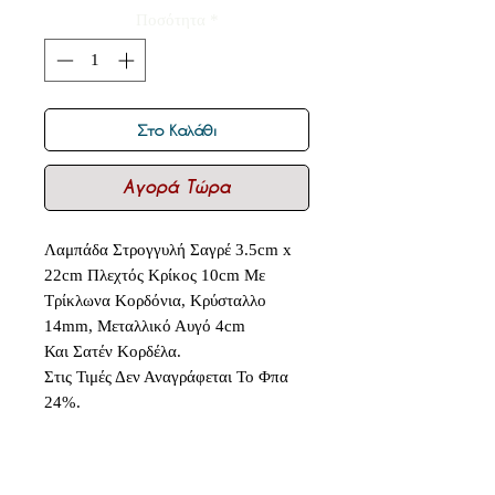
Ποσότητα
*
Στο Καλάθι
Αγορά Τώρα
Λαμπάδα Στρογγυλή Σαγρέ 3.5cm x
22cm Πλεχτός Κρίκος 10cm Με
Τρίκλωνα Κορδόνια, Κρύσταλλο
14mm, Μεταλλικό Αυγό 4cm
Και Σατέν Κορδέλα.
Στις Τιμές Δεν Αναγράφεται Το Φπα
24%.