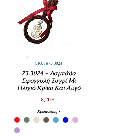
SKU: #73.3024
73.3024 - Λαμπάδα
Στρογγυλή Σαγρέ Με
Πλεχτό Κρίκο Και Αυγό
Τιμή
8,20 €
Χρωματικές
*