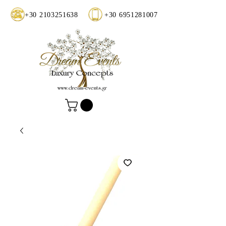
+30 2103251638
+30 6951281007