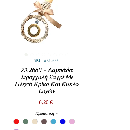
SKU: #73.2660
73.2660 - Λαμπάδα
Στρογγυλή Σαγρέ Με
Πλεχτό Κρίκο Και Κύκλο
Ευχών
Τιμή
8,20 €
Χρωματικές
*