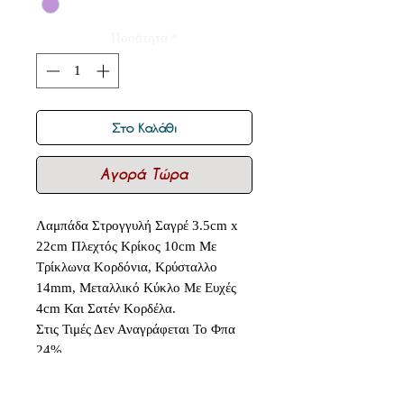
Ποσότητα
*
Στο Καλάθι
Αγορά Τώρα
Λαμπάδα Στρογγυλή Σαγρέ 3.5cm x
22cm Πλεχτός Κρίκος 10cm Με
Τρίκλωνα Κορδόνια, Κρύσταλλο
14mm, Μεταλλικό Κύκλο Με Ευχές
4cm Και Σατέν Κορδέλα.
Στις Τιμές Δεν Αναγράφεται Το Φπα
24%.