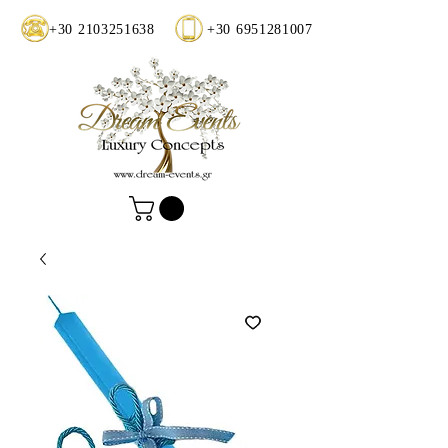
+30 2103251638
+30 6951281007