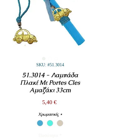
SKU: #51.3014
51.3014 - Λαμπάδα
Πλακέ Με Portes Cles
Αμαξάκι 33cm
Τιμή
5,40 €
Χρωματικές
*
Ποσότητα
*