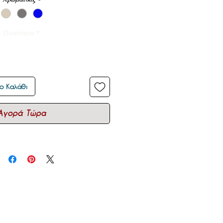
Ποσότητα
*
ο Καλάθι
Αγορά Τώρα