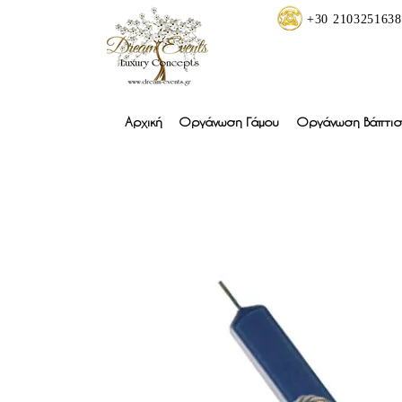
+30 2103251638
Αρχική
Οργάνωση Γάμου
Οργάνωση Βάπτισ