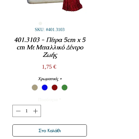
SKU: #401.3103
401.3103 - Πέτρα 5cm x 5
cm Με Μεταλλικό Δέντρο
Ζωής
Τιμή
1,75 €
Χρωματικές
*
Ποσότητα
*
Στο Καλάθι