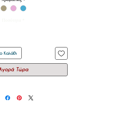
Ποσότητα
*
ο Καλάθι
Αγορά Τώρα
ιτική.