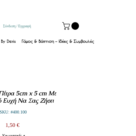
Σύνδεση / Εγγραφή
By Deris
Γάμος & Βάπτιση – Ιδέες & Συμβουλές
Πέτρα 5cm x 5 cm Με
 Ευχή Να Σας Ζήσει
SKU: #400.100
Τιμή
1,50 €
Χρωματικές
*