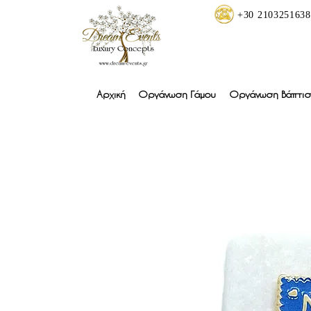
+30 2103251638
Αρχική
Οργάνωση Γάμου
Οργάνωση Βάπτισ