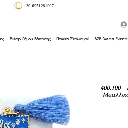
+30 6951281007
ης
Eshop Γάμου Βάπτισης
Πακέτα Στολισμού
B2B Dream Events 
400.100 - 
Μεταλλικό