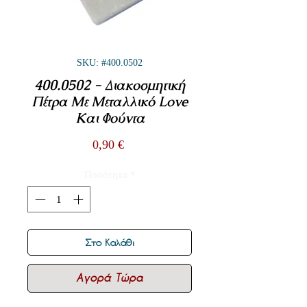
SKU: #400.0502
400.0502 - Διακοσμητική
Πέτρα Με Μεταλλικό Love
Και Φούντα
Τιμή
0,90 €
Ποσότητα
*
Στο Καλάθι
Αγορά Τώρα