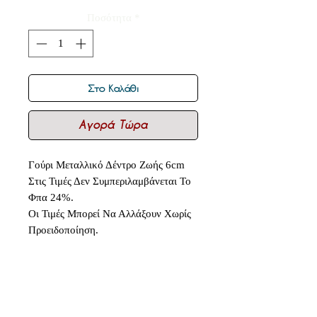
Ποσότητα
*
Στο Καλάθι
Αγορά Τώρα
Γούρι Μεταλλικό Δέντρο Ζωής 6cm
Στις Τιμές Δεν Συμπεριλαμβάνεται Το
Φπα 24%.
Οι Τιμές Μπορεί Να Αλλάξουν Χωρίς
Προειδοποίηση.
Δεν υπάρχουν ακόμη κριτικές