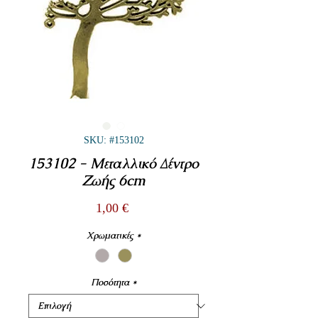
SKU: #153102
153102 - Μεταλλικό Δέντρο
Ζωής 6cm
Τιμή
1,00 €
Χρωματικές
*
Ποσότητα
*