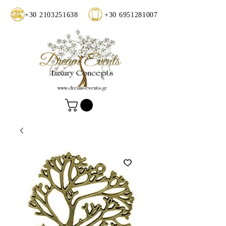
+30 2103251638
+30 6951281007