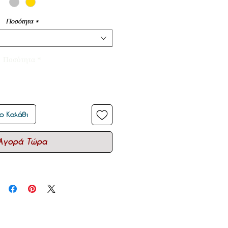
Ποσότητα
*
Ποσότητα
*
ο Καλάθι
Αγορά Τώρα