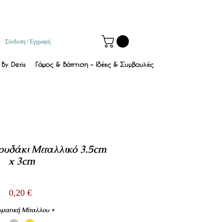
Σύνδεση / Εγγραφή
By Deris
Γάμος & Βάπτιση – Ιδέες & Συμβουλές
ουδάκι Μεταλλικό 3.5cm
x 3cm
Τιμή
0,20 €
ματική Μέταλλου
*