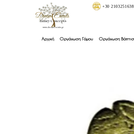
+30 2103251638
Αρχική
Οργάνωση Γάμου
Οργάνωση Βάπτισ