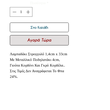
Ποσότητα
*
Στο Καλάθι
Αγορά Τώρα
Λαμπαδάκι Στρογγυλό 1,4cm x 33cm
Με Μεταλλικό Ποδηλατάκι 4cm,
Γιούτα Κορδόνι Και Γκρό Κορδέλα..
Στις Τιμές Δεν Αναγράφεται Το Φπα
24%.
Δεν υπάρχουν ακόμη κριτικές
Κοινοποιήστε τις σκέψεις σας. Γίνετε