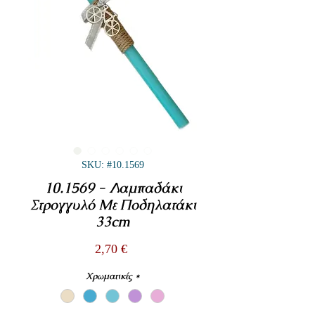
SKU: #10.1569
10.1569 - Λαμπαδάκι
Στρογγυλό Με Ποδηλατάκι
33cm
Τιμή
2,70 €
Χρωματικές
*