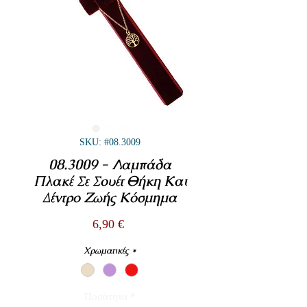
SKU: #08.3009
08.3009 - Λαμπάδα
Πλακέ Σε Σουέτ Θήκη Και
Δέντρο Ζωής Κόσμημα
Τιμή
6,90 €
Χρωματικές
*
Ποσότητα
*