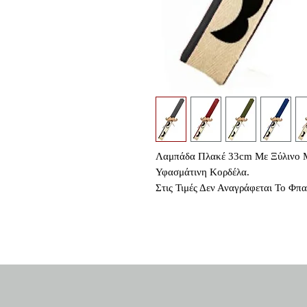
Λαμπάδα Πλακέ 33cm Με Ξύλινο Μ
Υφασμάτινη Κορδέλα.
Στις Τιμές Δεν Αναγράφεται Το Φπ
Κοινο