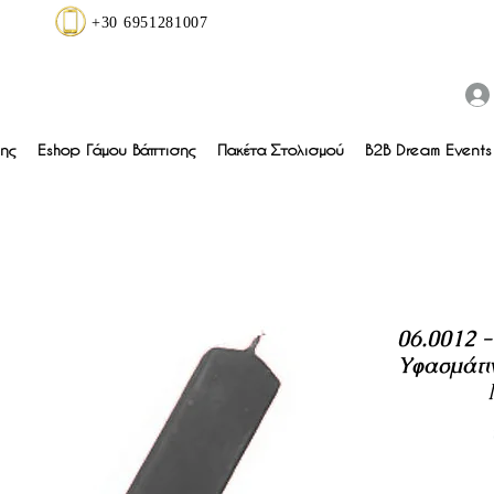
+30 6951281007
ης
Eshop Γάμου Βάπτισης
Πακέτα Στολισμού
B2B Dream Events 
06.0012 
Υφασμάτι