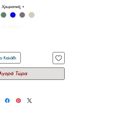
Χρωματικές
*
Ποσότητα
*
ο Καλάθι
Αγορά Τώρα