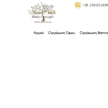
+30 2103251638
Αρχική
Οργάνωση Γάμου
Οργάνωση Βάπτισ