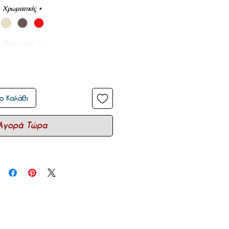
Χρωματικές
*
Ποσότητα
*
ο Καλάθι
Αγορά Τώρα