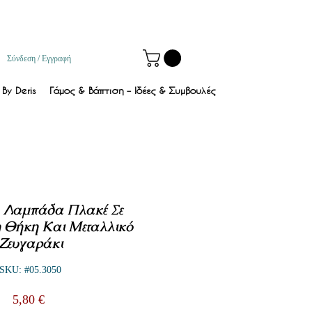
Σύνδεση / Εγγραφή
By Deris
Γάμος & Βάπτιση – Ιδέες & Συμβουλές
- Λαμπάδα Πλακέ Σε
 Θήκη Και Μεταλλικό
Ζευγαράκι
SKU: #05.3050
Τιμή
5,80 €