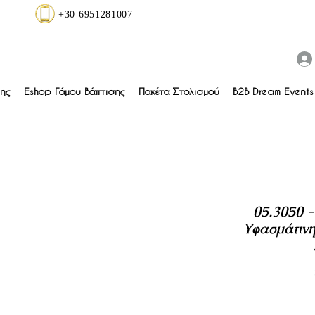
+30 6951281007
ης
Eshop Γάμου Βάπτισης
Πακέτα Στολισμού
B2B Dream Events 
05.3050 
Υφασμάτινη