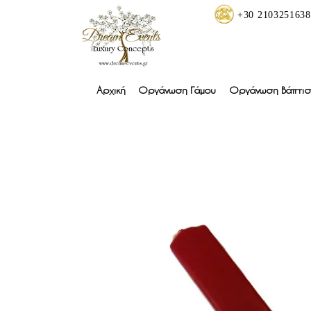
+30 2103251638
Αρχική
Οργάνωση Γάμου
Οργάνωση Βάπτισ