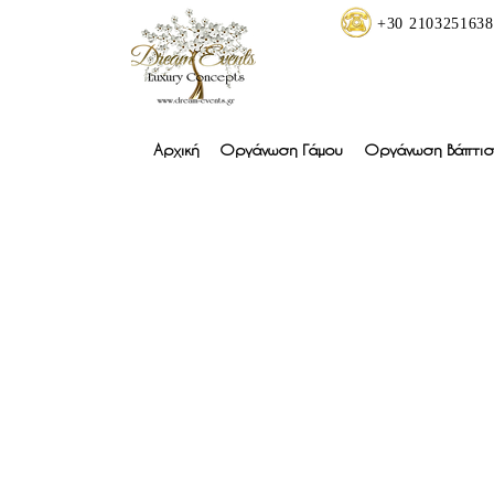
+30 2103251638
Αρχική
Οργάνωση Γάμου
Οργάνωση Βάπτισ