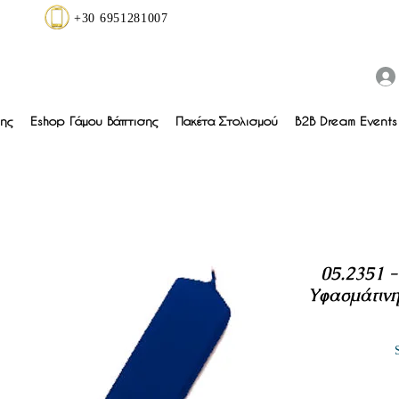
+30 6951281007
ης
Eshop Γάμου Βάπτισης
Πακέτα Στολισμού
B2B Dream Events 
05.2351 
Υφασμάτινη