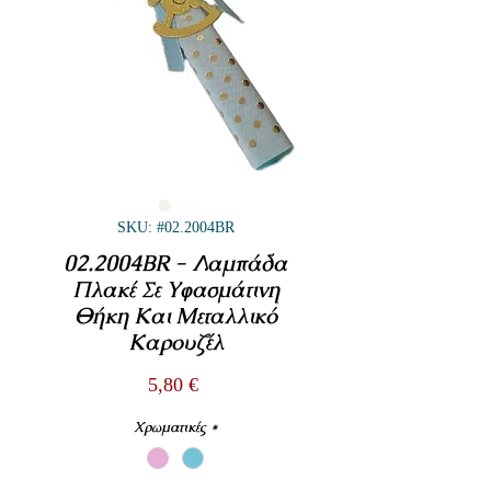
SKU: #02.2004BR
02.2004BR - Λαμπάδα
Πλακέ Σε Υφασμάτινη
Θήκη Και Μεταλλικό
Καρουζέλ
Τιμή
5,80 €
Χρωματικές
*