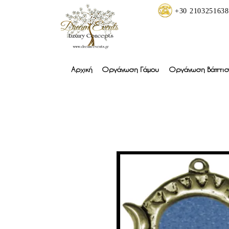
+30 2103251638
Αρχική
Οργάνωση Γάμου
Οργάνωση Βάπτισ