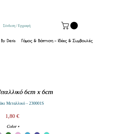
Σύνδεση / Εγγραφή
By Deris
Γάμος & Βάπτιση – Ιδέες & Συμβουλές
εταλλικό 6cm x 6cm
άκι Μεταλλικό - 230001S
Τιμή
1,80 €
Color
*