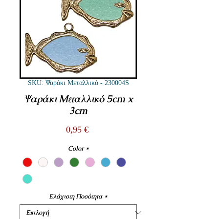
SKU: Ψαράκι Μεταλλικό - 230004S
Ψαράκι Μεταλλικό 5cm x
3cm
Τιμή
0,95 €
Color
*
Ελάχιστη Ποσότητα
*