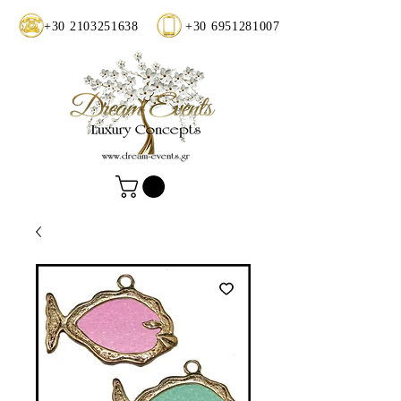
+30 2103251638
+30 6951281007