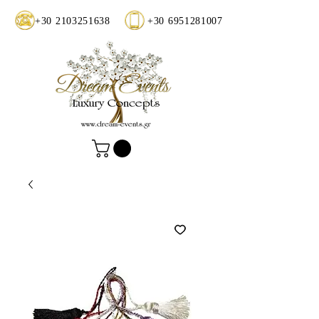
+30 2103251638
+30 6951281007