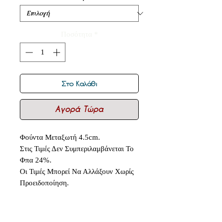
Ποσότητα
*
Στο Καλάθι
Αγορά Τώρα
Φούντα Μεταξωτή 4.5cm.
Στις Τιμές Δεν Συμπεριλαμβάνεται Το
Φπα 24%.
Οι Τιμές Μπορεί Να Αλλάξουν Χωρίς
Προειδοποίηση.