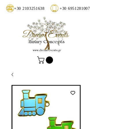
+30 2103251638
+30 6951281007