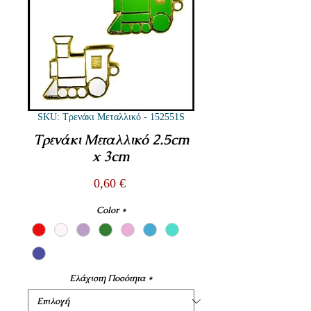
SKU: Τρενάκι Μεταλλικό - 152551S
Τρενάκι Μεταλλικό 2.5cm
x 3cm
Τιμή
0,60 €
Color
*
Ελάχιστη Ποσότητα
*