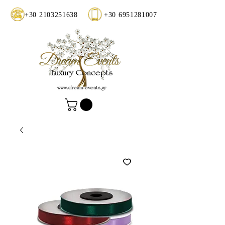
+30 2103251638
+30 6951281007