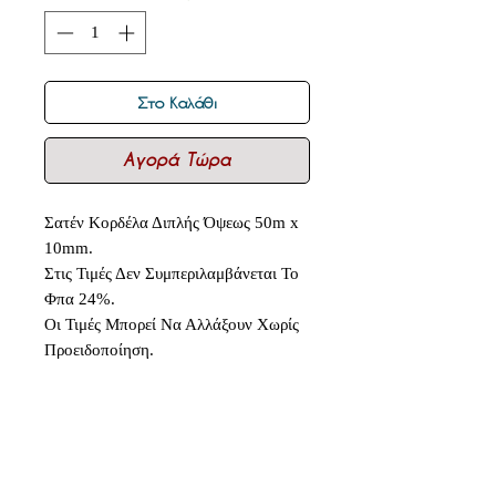
Στο Καλάθι
Αγορά Τώρα
Σατέν Κορδέλα Διπλής Όψεως 50m x
10mm.
Στις Τιμές Δεν Συμπεριλαμβάνεται Το
Φπα 24%.
Οι Τιμές Μπορεί Να Αλλάξουν Χωρίς
Προειδοποίηση.
Δεν υπάρχουν ακόμη κριτικές
Κοινοποιήστε τις σκέψεις σας. Γίνετε