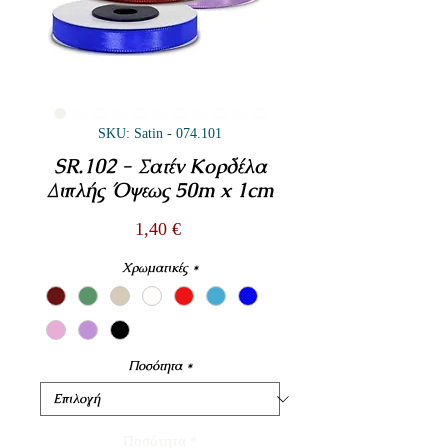
SKU: Satin - 074.101
SR.102 - Σατέν Κορδέλα
Διπλής Όψεως 50m x 1cm
Τιμή
1,40 €
Χρωματικές
*
Ποσότητα
*
Ποσότητα
*