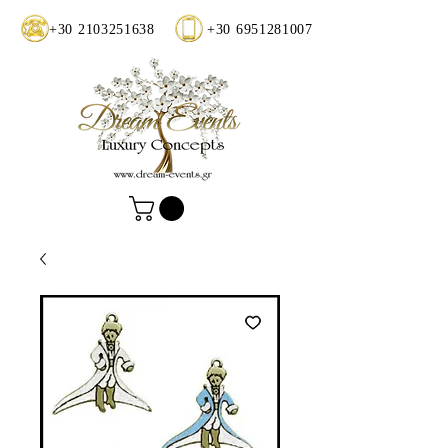
+30 2103251638
+30 6951281007