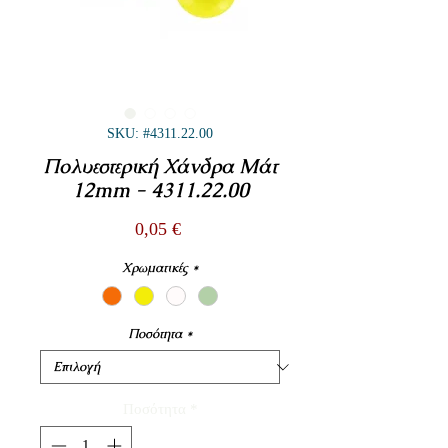
SKU: #4311.22.00
Πολυεστερική Χάνδρα Μάτ
12mm - 4311.22.00
Τιμή
0,05 €
Χρωματικές
*
Ποσότητα
*
Ποσότητα
*