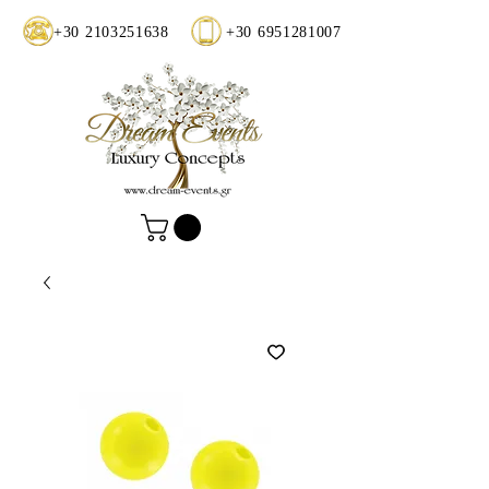
+30 2103251638
+30 6951281007