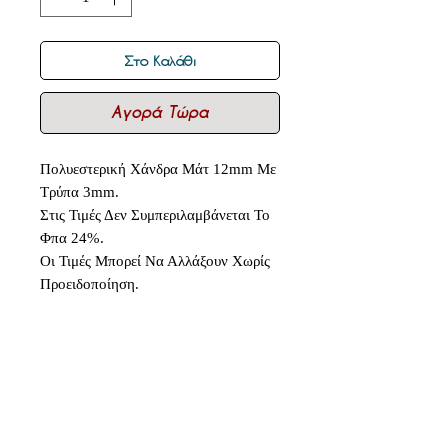
Στο Καλάθι
Αγορά Τώρα
Πολυεστερική Χάνδρα Μάτ 12mm Με
Τρύπα 3mm.
Στις Τιμές Δεν Συμπεριλαμβάνεται Το
Φπα 24%.
Οι Τιμές Μπορεί Να Αλλάξουν Χωρίς
Προειδοποίηση.
Δεν υπάρχουν ακόμη κριτικές
Κοινοποιήστε τις σκέψεις σας. Γίνετε