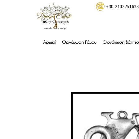
+30 2103251638
Αρχική
Οργάνωση Γάμου
Οργάνωση Βάπτισ