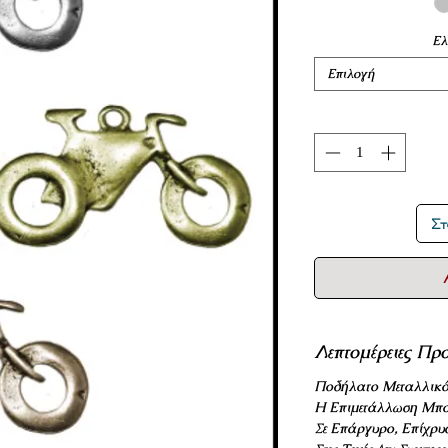
Ελ
Επιλογή
Στ
Λεπτομέρειες Προ
Ποδήλατο Μεταλλικό
Η Επιμετάλλωση Μπο
Σε Επάργυρο, Επίχρυ