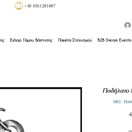
+30 6951281007
ης
Eshop Γάμου Βάπτισης
Πακέτα Στολισμού
B2B Dream Events 
Ποδήλατο 
SKU: Ποδή
 