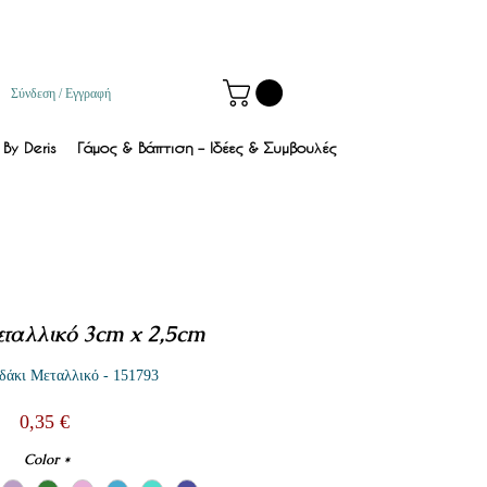
Σύνδεση / Εγγραφή
By Deris
Γάμος & Βάπτιση – Ιδέες & Συμβουλές
ταλλικό 3cm x 2,5cm
δάκι Μεταλλικό - 151793
Τιμή
0,35 €
Color
*