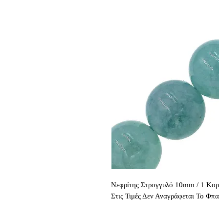
Νεφρίτης Στρογγυλό 10mm / 1 Κορ
Στις Τιμές Δεν Αναγράφεται Το Φπ