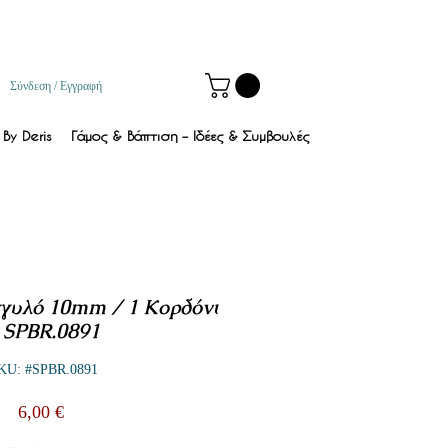
Σύνδεση / Εγγραφή
By Deris
Γάμος & Βάπτιση – Ιδέες & Συμβουλές
γγυλό 10mm / 1 Κορδόνι
 SPBR.0891
KU: #SPBR.0891
Τιμή
6,00 €