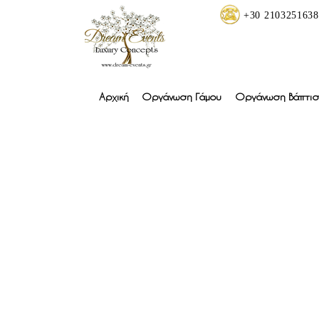
+30 2103251638
Αρχική
Οργάνωση Γάμου
Οργάνωση Βάπτισ