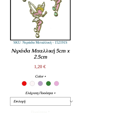
SKU: Νεράιδα Μεταλλική - 152191S
Νεράιδα Μεταλλική 5cm x
2.5cm
Τιμή
1,20 €
Color
*
Ελάχιστη Ποσότητα
*
Ποσότητα
*