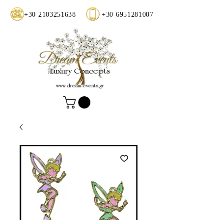
+30 2103251638
+30 6951281007