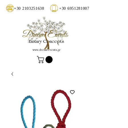
+30 2103251638
+30 6951281007