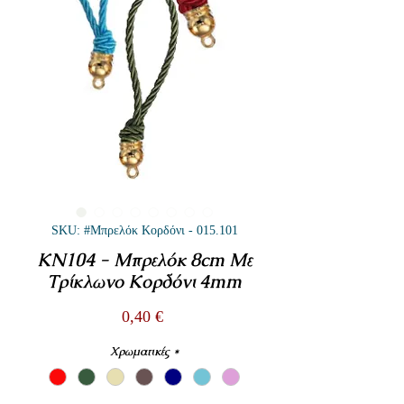
SKU: #Μπρελόκ Κορδόνι - 015.101
KN104 - Μπρελόκ 8cm Με
Τρίκλωνο Κορδόνι 4mm
Τιμή
0,40 €
Χρωματικές
*