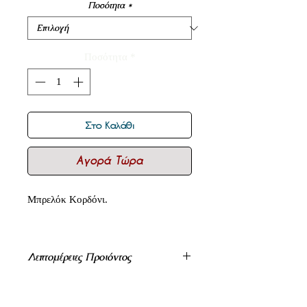
Ποσότητα
*
Ποσότητα
*
Στο Καλάθι
Αγορά Τώρα
Μπρελόκ Κορδόνι.
Λεπτομέρειες Προιόντος
Μπρελόκ 8cm Με Τρίκλωνο Κορδόνι
4mm Και Επίχρυσο Ακροδέκτη.