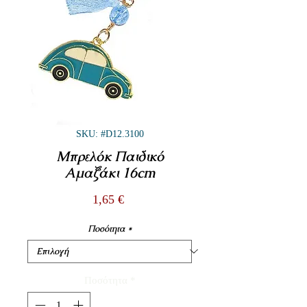
SKU: #D12.3100
Μπρελόκ Παιδικό
Αμαξάκι 16cm
Τιμή
1,65 €
Ποσότητα
*
Ποσότητα
*