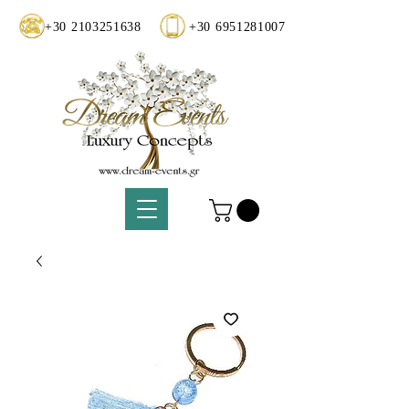
+30 2103251638
+30 6951281007