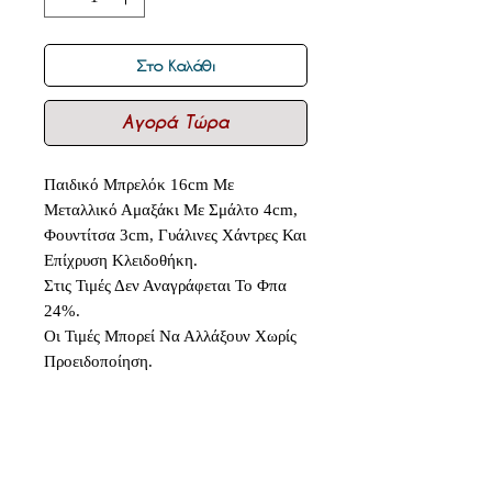
Στο Καλάθι
Αγορά Τώρα
Παιδικό Μπρελόκ 16cm Με
Μεταλλικό Αμαξάκι Με Σμάλτο 4cm,
Φουντίτσα 3cm, Γυάλινες Χάντρες Και
Επίχρυση Κλειδοθήκη.
Στις Τιμές Δεν Αναγράφεται Το Φπα
24%.
Οι Τιμές Μπορεί Να Αλλάξουν Χωρίς
Προειδοποίηση.
Δεν υπάρχουν ακόμη κριτικές