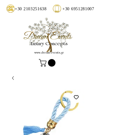
+30 2103251638
+30 6951281007