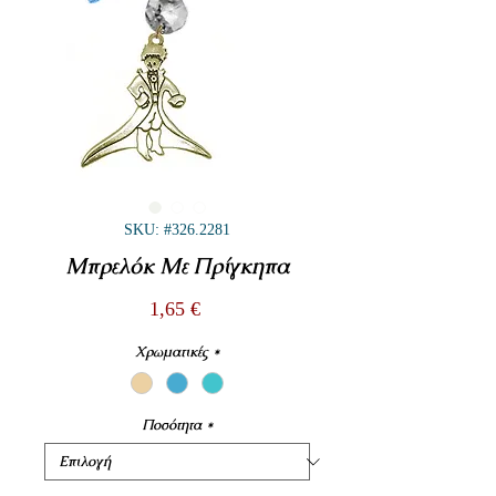
SKU: #326.2281
Μπρελόκ Με Πρίγκηπα
Τιμή
1,65 €
Χρωματικές
*
Ποσότητα
*