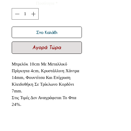
Ποσότητα
*
Στο Καλάθι
Αγορά Τώρα
Μπρελόκ 10cm Με Μεταλλικό
Πρίγκηπα 4cm, Κρυστάλλινη Χάντρα
14mm, Φουντίτσα Και Επίχρυση
Κλειδοθήκη Σε Τρίκλωνο Κορδόνι
7mm.
Στις Τιμές Δεν Αναγράφεται Το Φπα
24%.